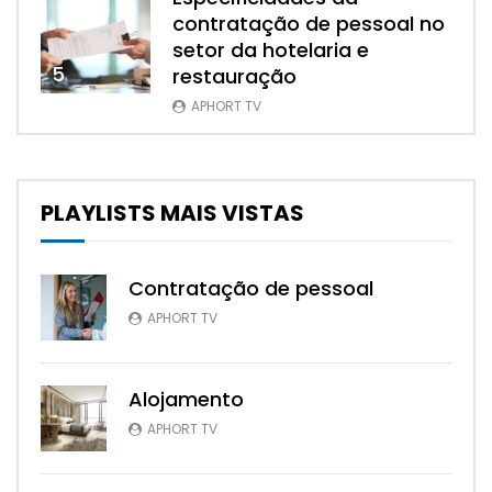
contratação de pessoal no
setor da hotelaria e
5
restauração
APHORT TV
PLAYLISTS MAIS VISTAS
Contratação de pessoal
APHORT TV
Alojamento
APHORT TV