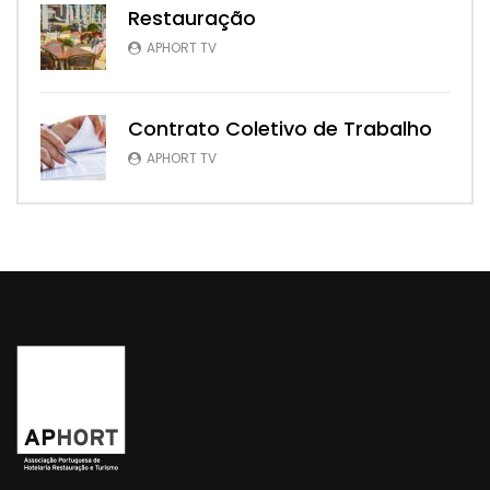
Restauração
APHORT TV
Contrato Coletivo de Trabalho
APHORT TV