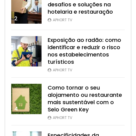
desafios e soluções na
hotelaria e restauração
2
APHORT TV
Exposição ao radão: como
identificar e reduzir o risco
nos estabelecimentos
3
turísticos
APHORT TV
Como tornar o seu
alojamento ou restaurante
mais sustentável com o
4
Selo Green Key
APHORT TV
Especificidades da