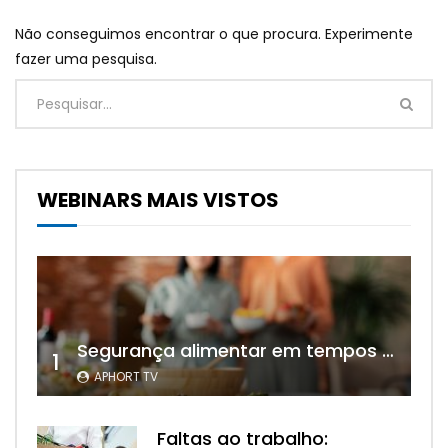
Não conseguimos encontrar o que procura. Experimente
fazer uma pesquisa.
WEBINARS MAIS VISTOS
Segurança alimentar em tempos de calor: cuidados essenciais na hotelaria e restauração
1
APHORT TV
Faltas ao trabalho: