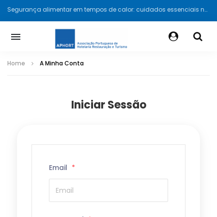
Segurança alimentar em tempos de calor: cuidados essenciais na hotelaria e restauração
Home
A Minha Conta
Iniciar Sessão
Email
*