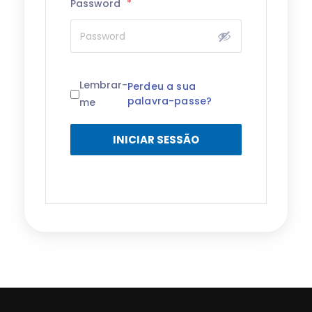
Password
*
Lembrar-
Perdeu a sua
palavra-passe?
me
INICIAR SESSÃO
Alternative: