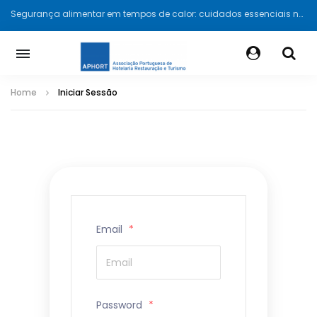
Segurança alimentar em tempos de calor: cuidados essenciais na hotelaria e restauração
Home
Iniciar Sessão
Email
*
Password
*