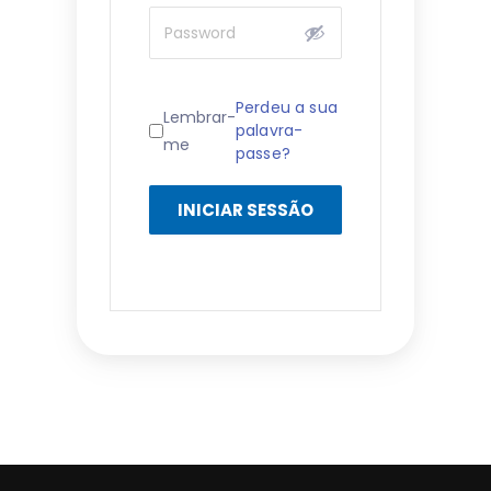
Perdeu a sua
Lembrar-
palavra-
me
passe?
INICIAR SESSÃO
Alternative: