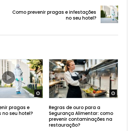
Como prevenir pragas e infestações
no seu hotel?
Ver Mais Tarde
Ver Mai
nir pragas e
Regras de ouro para a
 no seu hotel?
Segurança Alimentar: como
prevenir contaminações na
restauração?