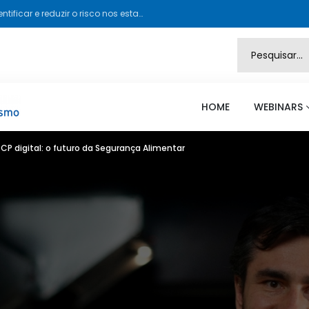
Exposição ao radão: como identificar e reduzir o risco nos estabelecimentos turísticos
HOME
WEBINARS
CP digital: o futuro da Segurança Alimentar