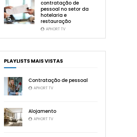
contratação de
pessoal no setor da
hotelaria e
5
restauração
APHORT TV
s Tarde
PLAYLISTS MAIS VISTAS
Contratação de pessoal
APHORT TV
Alojamento
APHORT TV