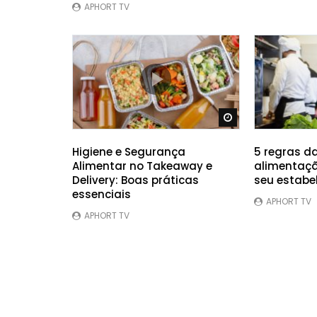
APHORT TV
Ver Mais Tarde
Higiene e Segurança
5 regras d
Alimentar no Takeaway e
alimentaçã
Delivery: Boas práticas
seu estabe
essenciais
APHORT TV
APHORT TV