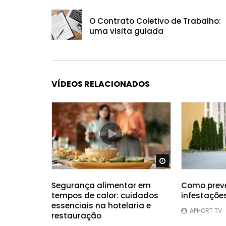
O Contrato Coletivo de Trabalho:
uma visita guiada
VÍDEOS RELACIONADOS
Ver Mais Tarde
Segurança alimentar em
Como preve
tempos de calor: cuidados
infestações
essenciais na hotelaria e
APHORT TV
restauração