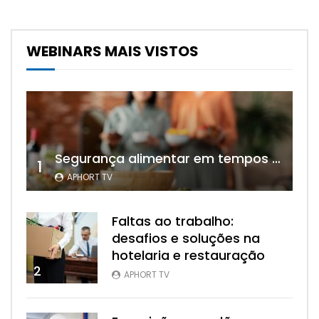
WEBINARS MAIS VISTOS
Segurança alimentar em tempos de calor: cuidados essenciais na hotelaria e restauração
1
APHORT TV
Faltas ao trabalho:
desafios e soluções na
hotelaria e restauração
2
APHORT TV