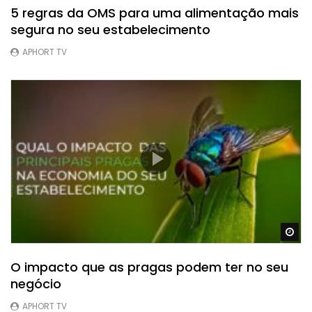
5 regras da OMS para uma alimentação mais
segura no seu estabelecimento
APHORT TV
Ve
O impacto que as pragas podem ter no seu
negócio
APHORT TV