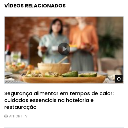
VÍDEOS RELACIONADOS
Ve
Segurança alimentar em tempos de calor:
cuidados essenciais na hotelaria e
restauração
APHORT TV