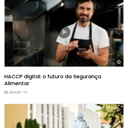
Ve
HACCP digital: o futuro da Segurança
Alimentar
APHORT TV