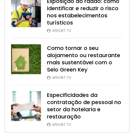
Exposição ao radão: como
identificar e reduzir o risco
nos estabelecimentos
3
turísticos
APHORT TV
Como tornar o seu
alojamento ou restaurante
mais sustentável com o
4
Selo Green Key
APHORT TV
Especificidades da
contratação de pessoal no
setor da hotelaria e
5
restauração
APHORT TV