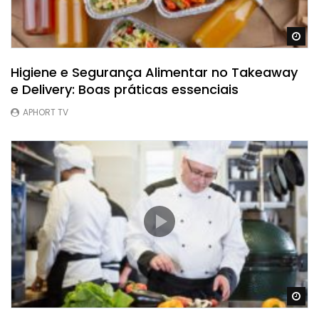
Ve
Higiene e Segurança Alimentar no Takeaway
e Delivery: Boas práticas essenciais
APHORT TV
Ve