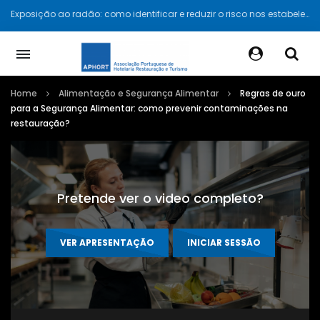
Como tornar o seu alojamento ou restaurante mais sustentável com o Selo Green Key
Home
Alimentação e Segurança Alimentar
Regras de ouro
para a Segurança Alimentar: como prevenir contaminações na
restauração?
Pretende ver o video completo?
VER APRESENTAÇÃO
INICIAR SESSÃO